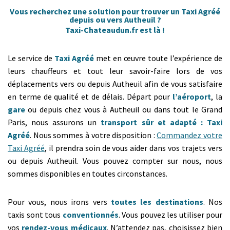
Vous recherchez une solution pour trouver un Taxi Agréé
depuis ou vers Autheuil ?
Taxi-Chateaudun.fr est là !
Le service de
Taxi Agréé
met en œuvre toute l’expérience de
leurs chauffeurs et tout leur savoir-faire lors de vos
déplacements vers ou depuis Autheuil afin de vous satisfaire
en terme de qualité et de délais. Départ pour
l’aéroport
, la
gare
ou depuis chez vous à Autheuil ou dans tout le Grand
Paris, nous assurons un
transport sûr et adapté : Taxi
Agréé
. Nous sommes à votre disposition :
Commandez votre
Taxi Agréé
, il prendra soin de vous aider dans vos trajets vers
ou depuis Autheuil. Vous pouvez compter sur nous, nous
sommes disponibles en toutes circonstances.
Pour vous, nous irons vers
toutes les destinations
. Nos
taxis sont tous
conventionnés
. Vous pouvez les utiliser pour
vos
rendez-vous médicaux
. N’attendez pas, choisissez bien