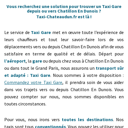
Vous recherchez une solution pour trouver un Taxi Gare
depuis ou vers Chatillon En Dunois ?
Taxi-Chateaudun.fr est là !
Le service de
Taxi Gare
met en œuvre toute l’expérience de
leurs chauffeurs et tout leur savoir-faire lors de vos
déplacements vers ou depuis Chatillon En Dunois afin de vous
satisfaire en terme de qualité et de délais. Départ pour
l’aéroport
, la
gare
ou depuis chez vous à Chatillon En Dunois
ou dans tout le Grand Paris, nous assurons un
transport sûr
et adapté : Taxi Gare
. Nous sommes à votre disposition :
Commandez votre Taxi Gare
, il prendra soin de vous aider
dans vos trajets vers ou depuis Chatillon En Dunois. Vous
pouvez compter sur nous, nous sommes disponibles en
toutes circonstances.
Pour vous, nous irons vers
toutes les destinations
. Nos
taxis sont tous
conventionnés
. Vous pouvez les utiliser pour