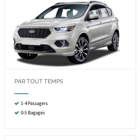
PAR TOUT TEMPS
1-4 Passagers
0-5 Bagages