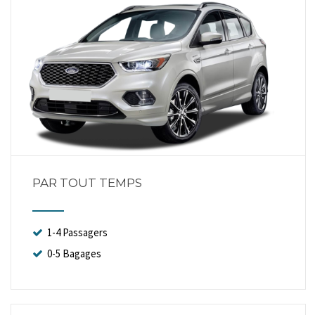
PAR TOUT TEMPS
1-4 Passagers
0-5 Bagages