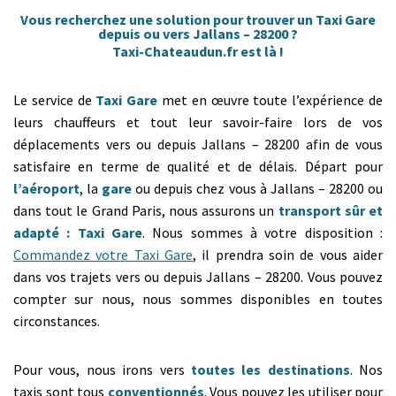
Vous recherchez une solution pour trouver un Taxi Gare
depuis ou vers Jallans – 28200 ?
Taxi-Chateaudun.fr est là !
Le service de
Taxi Gare
met en œuvre toute l’expérience de
leurs chauffeurs et tout leur savoir-faire lors de vos
déplacements vers ou depuis Jallans – 28200 afin de vous
satisfaire en terme de qualité et de délais. Départ pour
l’aéroport
, la
gare
ou depuis chez vous à Jallans – 28200 ou
dans tout le Grand Paris, nous assurons un
transport sûr et
adapté : Taxi Gare
. Nous sommes à votre disposition :
Commandez votre Taxi Gare
, il prendra soin de vous aider
dans vos trajets vers ou depuis Jallans – 28200. Vous pouvez
compter sur nous, nous sommes disponibles en toutes
circonstances.
Pour vous, nous irons vers
toutes les destinations
. Nos
taxis sont tous
conventionnés
. Vous pouvez les utiliser pour