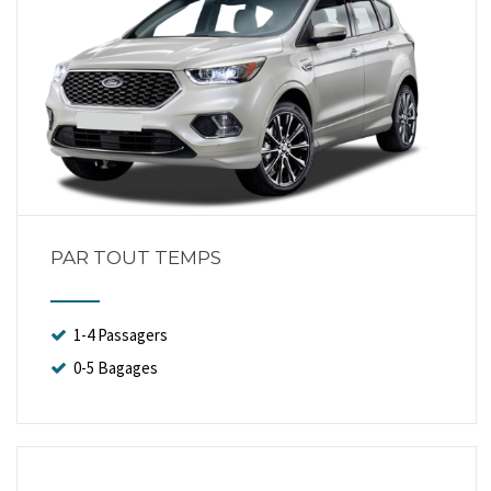
PAR TOUT TEMPS
1-4 Passagers
0-5 Bagages