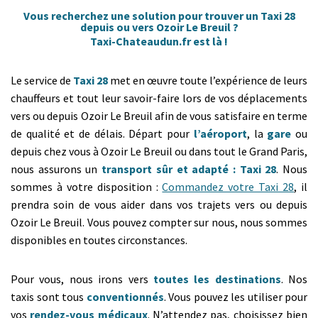
Vous recherchez une solution pour trouver un Taxi 28
depuis ou vers Ozoir Le Breuil ?
Taxi-Chateaudun.fr est là !
Le service de
Taxi 28
met en œuvre toute l’expérience de leurs
chauffeurs et tout leur savoir-faire lors de vos déplacements
vers ou depuis Ozoir Le Breuil afin de vous satisfaire en terme
de qualité et de délais. Départ pour
l’aéroport
, la
gare
ou
depuis chez vous à Ozoir Le Breuil ou dans tout le Grand Paris,
nous assurons un
transport sûr et adapté : Taxi 28
. Nous
sommes à votre disposition :
Commandez votre Taxi 28
, il
prendra soin de vous aider dans vos trajets vers ou depuis
Ozoir Le Breuil. Vous pouvez compter sur nous, nous sommes
disponibles en toutes circonstances.
Pour vous, nous irons vers
toutes les destinations
. Nos
taxis sont tous
conventionnés
. Vous pouvez les utiliser pour
vos
rendez-vous médicaux
. N’attendez pas, choisissez bien