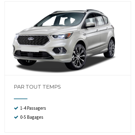
PAR TOUT TEMPS
1-4 Passagers
0-5 Bagages