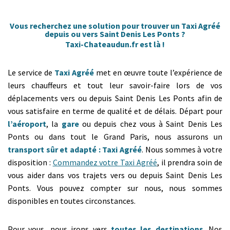
Vous recherchez une solution pour trouver un Taxi Agréé
depuis ou vers Saint Denis Les Ponts ?
Taxi-Chateaudun.fr est là !
Le service de
Taxi Agréé
met en œuvre toute l’expérience de
leurs chauffeurs et tout leur savoir-faire lors de vos
déplacements vers ou depuis Saint Denis Les Ponts afin de
vous satisfaire en terme de qualité et de délais. Départ pour
l’aéroport
, la
gare
ou depuis chez vous à Saint Denis Les
Ponts ou dans tout le Grand Paris, nous assurons un
transport sûr et adapté : Taxi Agréé
. Nous sommes à votre
disposition :
Commandez votre Taxi Agréé
, il prendra soin de
vous aider dans vos trajets vers ou depuis Saint Denis Les
Ponts. Vous pouvez compter sur nous, nous sommes
disponibles en toutes circonstances.
Pour vous, nous irons vers
toutes les destinations
. Nos