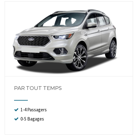
PAR TOUT TEMPS
1-4 Passagers
0-5 Bagages