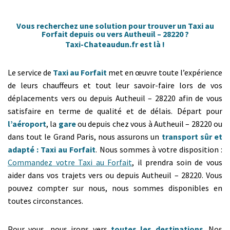
Vous recherchez une solution pour trouver un Taxi au
Forfait depuis ou vers Autheuil – 28220 ?
Taxi-Chateaudun.fr est là !
Le service de
Taxi au Forfait
met en œuvre toute l’expérience
de leurs chauffeurs et tout leur savoir-faire lors de vos
déplacements vers ou depuis Autheuil – 28220 afin de vous
satisfaire en terme de qualité et de délais. Départ pour
l’aéroport
, la
gare
ou depuis chez vous à Autheuil – 28220 ou
dans tout le Grand Paris, nous assurons un
transport sûr et
adapté : Taxi au Forfait
. Nous sommes à votre disposition :
Commandez votre Taxi au Forfait
, il prendra soin de vous
aider dans vos trajets vers ou depuis Autheuil – 28220. Vous
pouvez compter sur nous, nous sommes disponibles en
toutes circonstances.
Pour vous, nous irons vers
toutes les destinations
. Nos