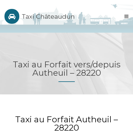
Taxi Châteaudun
Taxi au Forfait vers/depuis
Autheuil – 28220
Taxi au Forfait Autheuil –
28220