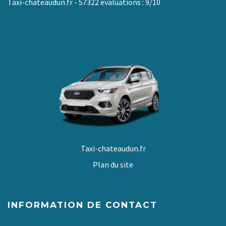
Taxi-chateaudun.fr
-
57322
évaluations :
9
/
10
Taxi-chateaudun.fr
Plan du site
INFORMATION DE CONTACT