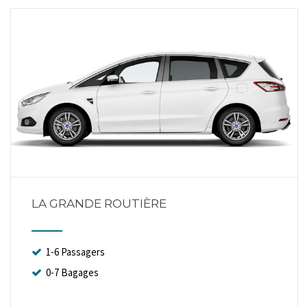
LA GRANDE ROUTIÈRE
1-6 Passagers
0-7 Bagages