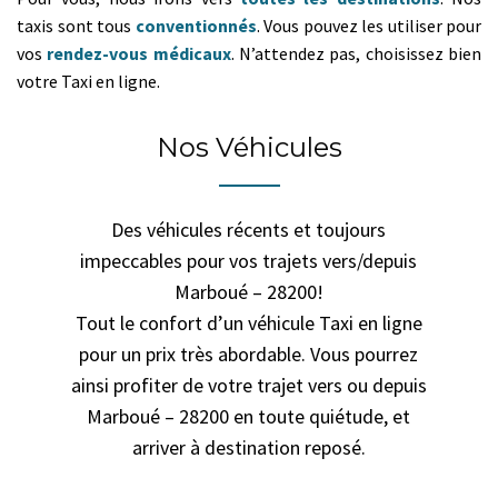
taxis sont tous
conventionnés
. Vous pouvez les utiliser pour
vos
rendez-vous médicaux
. N’attendez pas, choisissez bien
votre Taxi en ligne.
Nos Véhicules
Des véhicules récents et toujours
impeccables pour vos trajets vers/depuis
Marboué – 28200!
Tout le confort d’un véhicule Taxi en ligne
pour un prix très abordable. Vous pourrez
ainsi profiter de votre trajet vers ou depuis
Marboué – 28200 en toute quiétude, et
arriver à destination reposé.