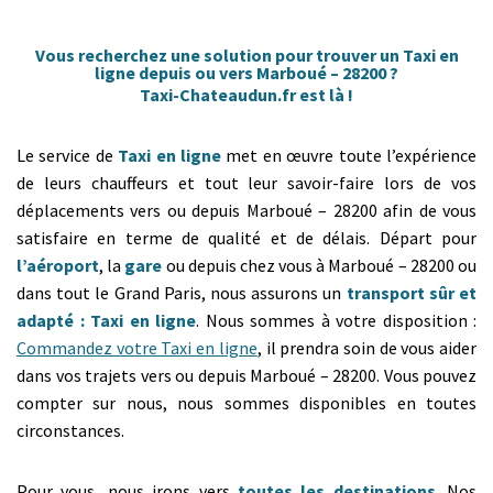
Vous recherchez une solution pour trouver un Taxi en
ligne depuis ou vers Marboué – 28200 ?
Taxi-Chateaudun.fr est là !
Le service de
Taxi en ligne
met en œuvre toute l’expérience
de leurs chauffeurs et tout leur savoir-faire lors de vos
déplacements vers ou depuis Marboué – 28200 afin de vous
satisfaire en terme de qualité et de délais. Départ pour
l’aéroport
, la
gare
ou depuis chez vous à Marboué – 28200 ou
dans tout le Grand Paris, nous assurons un
transport sûr et
adapté : Taxi en ligne
. Nous sommes à votre disposition :
Commandez votre Taxi en ligne
, il prendra soin de vous aider
dans vos trajets vers ou depuis Marboué – 28200. Vous pouvez
compter sur nous, nous sommes disponibles en toutes
circonstances.
Pour vous, nous irons vers
toutes les destinations
. Nos