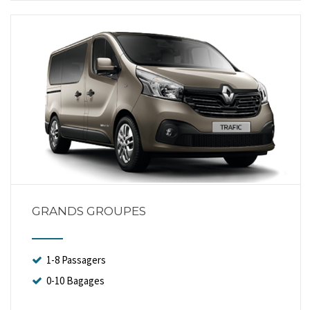
GRANDS GROUPES
1-8 Passagers
0-10 Bagages