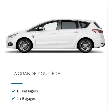
LA GRANDE ROUTIÈRE
1-6 Passagers
0-7 Bagages