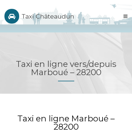
Taxi Châteaudun
Taxi en ligne vers/depuis
Marboué – 28200
Taxi en ligne Marboué –
28200