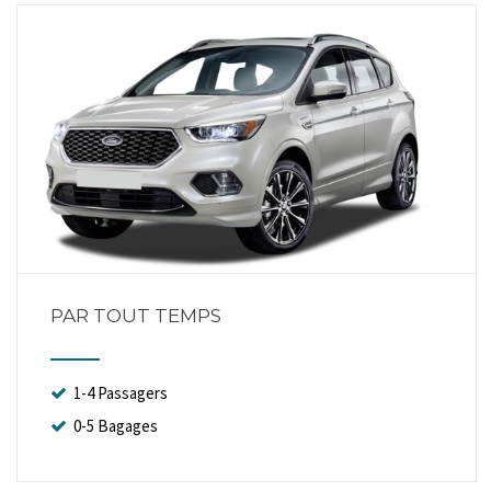
PAR TOUT TEMPS
1-4 Passagers
0-5 Bagages