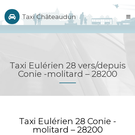
Taxi Châteaudun
Taxi Eulérien 28 vers/depuis
Conie -molitard – 28200
Taxi Eulérien 28 Conie -
molitard – 28200