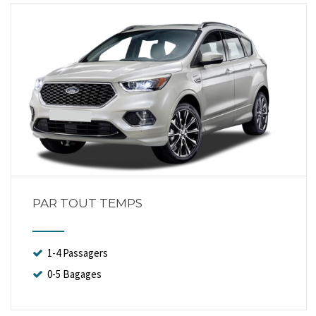
PAR TOUT TEMPS
1-4 Passagers
0-5 Bagages