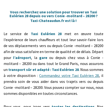
Vous recherchez une solution pour trouver un Taxi
Eulérien 28 depuis ou vers Conie -molitard – 28200 ?
Taxi-Chateaudun.fr est là !
Le service de
Taxi Eulérien 28
met en œuvre toute
l’expérience de leurs chauffeurs et tout leur savoir-faire lors
de vos déplacements vers ou depuis Conie -molitard – 28200
afin de vous satisfaire en terme de qualité et de délais. Départ
pour
l’aéroport
, la
gare
ou depuis chez vous à Conie -
molitard – 28200 ou dans tout le Grand Paris, nous assurons
un
transport sûr et adapté : Taxi Eulérien 28
. Nous sommes
à votre disposition :
Commandez votre Taxi Eulérien 28
, il
prendra soin de vous aider dans vos trajets vers ou depuis
Conie -molitard – 28200. Vous pouvez compter sur nous, nous
sommes disponibles en toutes circonstances.
Pour vous, nous irons vers
toutes les destinations
. Nos