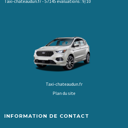
Taxi-chateaudun.fr
-
57145
évaluations :
9
/
10
Taxi-chateaudun.fr
Plan du site
INFORMATION DE CONTACT