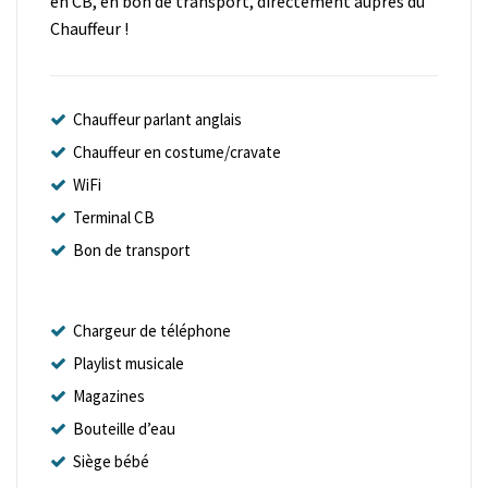
en CB, en bon de transport, directement auprès du
Chauffeur !
Chauffeur parlant anglais
Chauffeur en costume/cravate
WiFi
Terminal CB
Bon de transport
Chargeur de téléphone
Playlist musicale
Magazines
Bouteille d’eau
Siège bébé