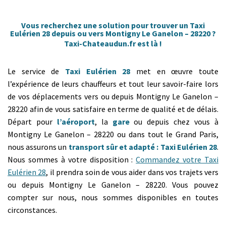
Vous recherchez une solution pour trouver un Taxi
Eulérien 28 depuis ou vers Montigny Le Ganelon – 28220 ?
Taxi-Chateaudun.fr est là !
Le service de
Taxi Eulérien 28
met en œuvre toute
l’expérience de leurs chauffeurs et tout leur savoir-faire lors
de vos déplacements vers ou depuis Montigny Le Ganelon –
28220 afin de vous satisfaire en terme de qualité et de délais.
Départ pour
l’aéroport
, la
gare
ou depuis chez vous à
Montigny Le Ganelon – 28220 ou dans tout le Grand Paris,
nous assurons un
transport sûr et adapté : Taxi Eulérien 28
.
Nous sommes à votre disposition :
Commandez votre Taxi
Eulérien 28
, il prendra soin de vous aider dans vos trajets vers
ou depuis Montigny Le Ganelon – 28220. Vous pouvez
compter sur nous, nous sommes disponibles en toutes
circonstances.