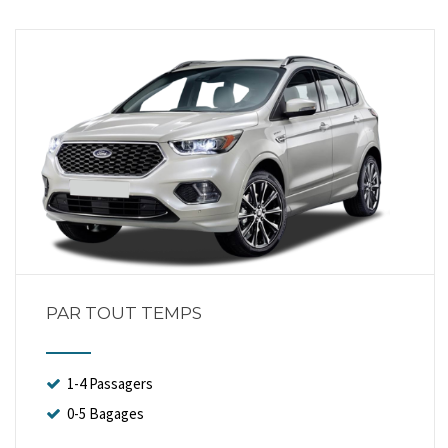
PAR TOUT TEMPS
1-4 Passagers
0-5 Bagages