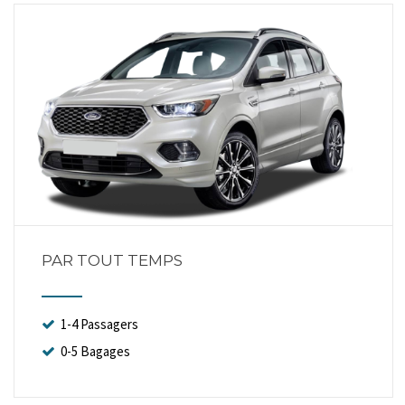
PAR TOUT TEMPS
1-4 Passagers
0-5 Bagages