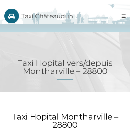
Taxi Châteaudun
Taxi Hopital vers/depuis
Montharville – 28800
Taxi Hopital Montharville –
28800