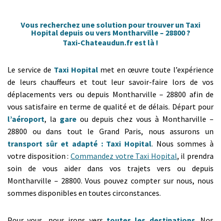
Vous recherchez une solution pour trouver un Taxi
Hopital depuis ou vers Montharville – 28800 ?
Taxi-Chateaudun.fr est là !
Le service de
Taxi Hopital
met en œuvre toute l’expérience
de leurs chauffeurs et tout leur savoir-faire lors de vos
déplacements vers ou depuis Montharville – 28800 afin de
vous satisfaire en terme de qualité et de délais. Départ pour
l’aéroport
, la
gare
ou depuis chez vous à Montharville –
28800 ou dans tout le Grand Paris, nous assurons un
transport sûr et adapté : Taxi Hopital
. Nous sommes à
votre disposition :
Commandez votre Taxi Hopital
, il prendra
soin de vous aider dans vos trajets vers ou depuis
Montharville – 28800. Vous pouvez compter sur nous, nous
sommes disponibles en toutes circonstances.
Pour vous, nous irons vers
toutes les destinations
. Nos