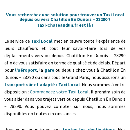
Vous recherchez une solution pour trouver un Taxi Local
depuis ou vers Chatillon En Dunois – 28290 ?
Taxi-Chateaudun.fr est là !
Le service de
Taxi Local
met en œuvre toute l’expérience de
leurs chauffeurs et tout leur savoir-faire lors de vos
déplacements vers ou depuis Chatillon En Dunois – 28290
afin de vous satisfaire en terme de qualité et de délais. Départ
pour
l’aéroport
, la
gare
ou depuis chez vous à Chatillon En
Dunois – 28290 ou dans tout le Grand Paris, nous assurons un
transport sûr et adapté : Taxi Local
. Nous sommes à votre
disposition :
Commandez votre Taxi Local
, il prendra soin de
vous aider dans vos trajets vers ou depuis Chatillon En Dunois
– 28290. Vous pouvez compter sur nous, nous sommes
disponibles en toutes circonstances.
Pour vous, nous irons vers
toutes les destinations
. Nos