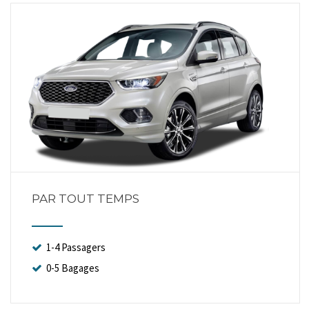
PAR TOUT TEMPS
1-4 Passagers
0-5 Bagages