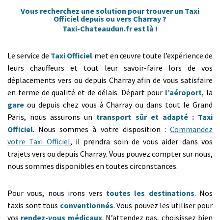
Vous recherchez une solution pour trouver un Taxi
Officiel depuis ou vers Charray ?
Taxi-Chateaudun.fr est là !
Le service de
Taxi Officiel
met en œuvre toute l’expérience de
leurs chauffeurs et tout leur savoir-faire lors de vos
déplacements vers ou depuis Charray afin de vous satisfaire
en terme de qualité et de délais. Départ pour
l’aéroport
, la
gare
ou depuis chez vous à Charray ou dans tout le Grand
Paris, nous assurons un
transport sûr et adapté : Taxi
Officiel
. Nous sommes à votre disposition :
Commandez
votre Taxi Officiel
, il prendra soin de vous aider dans vos
trajets vers ou depuis Charray. Vous pouvez compter sur nous,
nous sommes disponibles en toutes circonstances.
Pour vous, nous irons vers
toutes les destinations
. Nos
taxis sont tous
conventionnés
. Vous pouvez les utiliser pour
vos
rendez-vous médicaux
. N’attendez pas, choisissez bien