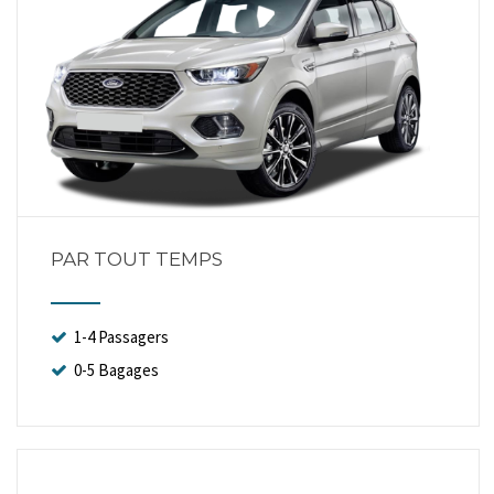
PAR TOUT TEMPS
1-4 Passagers
0-5 Bagages