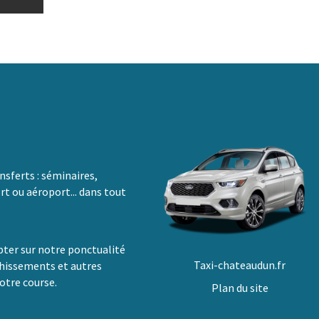
sferts : séminaires,
rt ou aéroport... dans tout
ter sur notre ponctualité
Taxi-chateaudun.fr
chissements et autres
otre course.
Plan du site