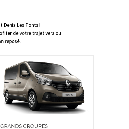
nt Denis Les Ponts!
ofiter de votre trajet vers ou
on reposé.
GRANDS GROUPES