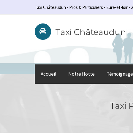
Taxi Châteaudun - Pros & Particuliers - Eure-et-loir - 2
Taxi Châteaudun
Accueil
Notre flotte
Témoignage
Taxi 