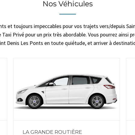
Nos Véhicules
nts et toujours impeccables pour vos trajets vers/depuis Sai
 Taxi Privé pour un prix très abordable. Vous pourrez ainsi pr
int Denis Les Ponts en toute quiétude, et arriver à destinati
LA GRANDE ROUTIÈRE