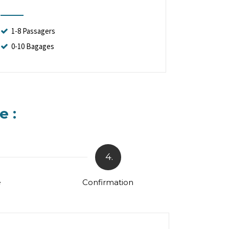
1-8 Passagers
0-10 Bagages
e :
4.
e
Confirmation