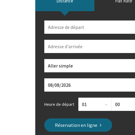
Distance
Flat Rate
Heure de départ
Réservation en ligne