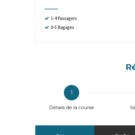
1-4 Passagers
0-5 Bagages
Ré
1.
Détails de la course
Sé