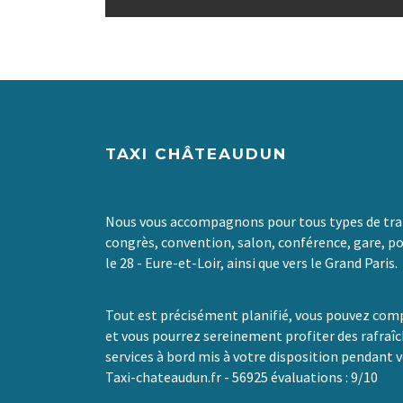
TAXI CHÂTEAUDUN
Nous vous accompagnons pour tous types de tran
congrès, convention, salon, conférence, gare, po
le 28 - Eure-et-Loir, ainsi que vers le Grand Paris.
Tout est précisément planifié, vous pouvez comp
et vous pourrez sereinement profiter des rafraî
services à bord mis à votre disposition pendant v
Taxi-chateaudun.fr
-
56925
évaluations :
9
/
10