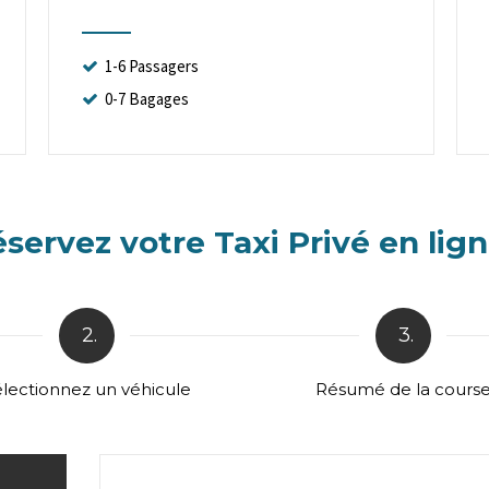
1-6 Passagers
0-7 Bagages
servez votre Taxi Privé en lign
2.
3.
lectionnez un véhicule
Résumé de la cours