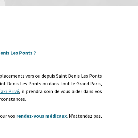
Denis Les Ponts ?
déplacements vers ou depuis Saint Denis Les Ponts
int Denis Les Ponts ou dans tout le Grand Paris,
axi Privé
, il prendra soin de vous aider dans vos
irconstances.
 pour vos
rendez-vous médicaux
. N’attendez pas,