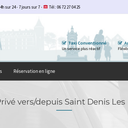
4h sur 24 - 7 jours sur 7 -
Tél : 06 72 27 04 25
Taxi Conventionné
A
Un service plus réactif
Fléxi
s
Réservation en ligne
Privé vers/depuis Saint Denis Les