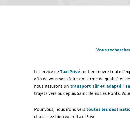
Vous recherchez 
Le service de
Taxi Privé
met en œuvre toute l’expé
afin de vous satisfaire en terme de qualité et d
nous assurons un
transport sûr et adapté : Ta
trajets vers ou depuis Saint Denis Les Ponts. V
Pour vous, nous irons vers
toutes les destinati
choisissez bien votre Taxi Privé.