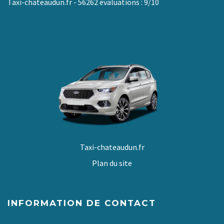
Taxi-chateaudun.fr
-
56262
évaluations :
9
/
10
Taxi-chateaudun.fr
Plan du site
INFORMATION DE CONTACT