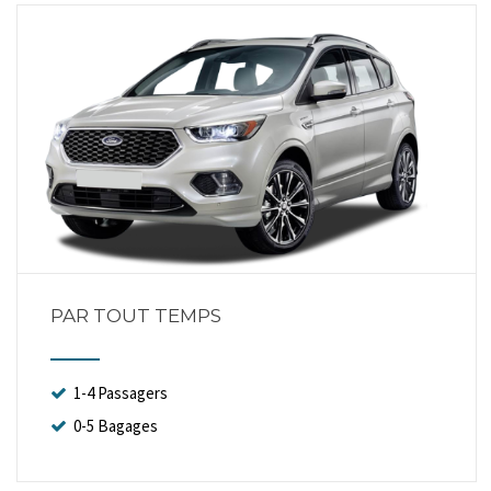
PAR TOUT TEMPS
1-4 Passagers
0-5 Bagages