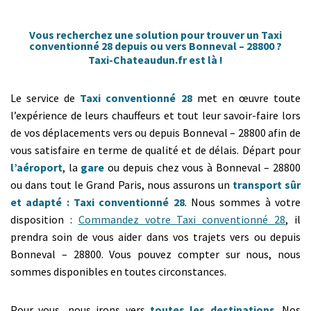
Vous recherchez une solution pour trouver un Taxi
conventionné 28 depuis ou vers Bonneval – 28800 ?
Taxi-Chateaudun.fr est là !
Le service de
Taxi conventionné 28
met en œuvre toute
l’expérience de leurs chauffeurs et tout leur savoir-faire lors
de vos déplacements vers ou depuis Bonneval – 28800 afin de
vous satisfaire en terme de qualité et de délais. Départ pour
l’aéroport
, la
gare
ou depuis chez vous à Bonneval – 28800
ou dans tout le Grand Paris, nous assurons un
transport sûr
et adapté : Taxi conventionné 28
. Nous sommes à votre
disposition :
Commandez votre Taxi conventionné 28
, il
prendra soin de vous aider dans vos trajets vers ou depuis
Bonneval – 28800. Vous pouvez compter sur nous, nous
sommes disponibles en toutes circonstances.
Pour vous, nous irons vers
toutes les destinations
. Nos