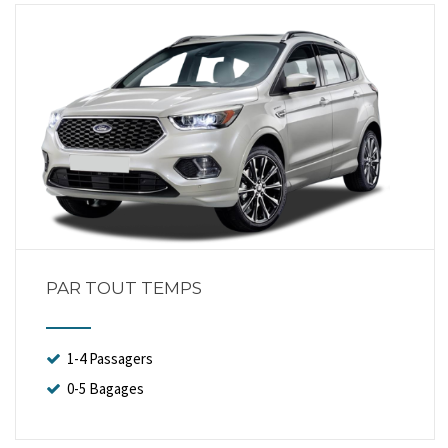
PAR TOUT TEMPS
1-4 Passagers
0-5 Bagages