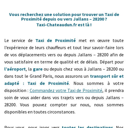
Vous recherchez une solution pour trouver un Taxi de
Proximité depuis ou vers Jallans – 28200 ?
Taxi-Chateaudun.fr est là !
Le service de
Taxi de Proximité
met en œuvre toute
l’expérience de leurs chauffeurs et tout leur savoir-faire lors
de vos déplacements vers ou depuis Jallans – 28200 afin de
vous satisfaire en terme de qualité et de délais. Départ pour
l’aéroport
, la
gare
ou depuis chez vous à Jallans – 28200 ou
dans tout le Grand Paris, nous assurons un
transport sûr et
adapté : Taxi de Proximité
. Nous sommes à votre
disposition :
Commandez votre Taxi de Proximité
, il prendra
soin de vous aider dans vos trajets vers ou depuis Jallans –
28200. Vous pouvez compter sur nous, nous sommes
disponibles en toutes circonstances.
Pour vous, nous irons vers
toutes les destinations
. Nos