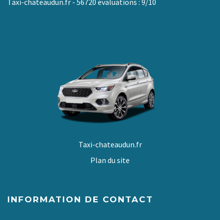
Taxi-chateaudun.fr
-
56720
évaluations :
9
/
10
Taxi-chateaudun.fr
Plan du site
INFORMATION DE CONTACT